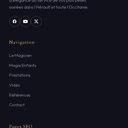
d'élégance au service de vos plus belles
soirées dans l'Hérault et toute l'Occitanie.
Navigation
Le Magicien
Magie Enfants
Prestations
Vidéo
Références
Contact
Pages SEO