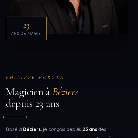
23
ANS DE MAGIE
PHILIPPE MORGAN
Magicien à
Béziers
depuis 23 ans
Basé à
Béziers
, je conçois depuis
23 ans
des