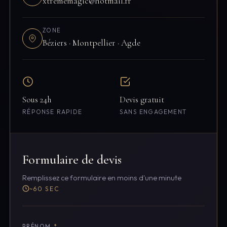
xtrememagic@hotmail.fr
ZONE
Béziers · Montpellier · Agde
Sous 24h
Devis gratuit
RÉPONSE RAPIDE
SANS ENGAGEMENT
Formulaire de devis
Remplissez ce formulaire en moins d'une minute
~60 SEC
PRÉNOM
*