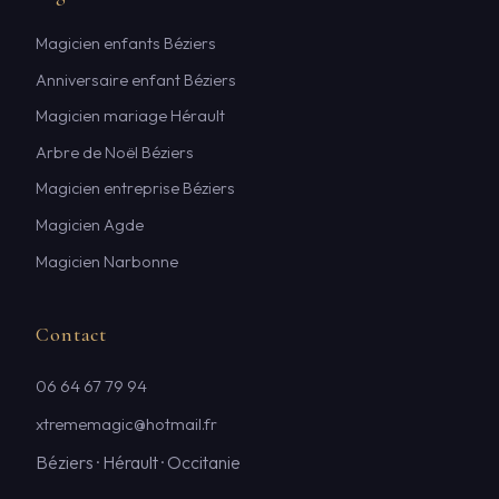
Magicien enfants Béziers
Anniversaire enfant Béziers
Magicien mariage Hérault
Arbre de Noël Béziers
Magicien entreprise Béziers
Magicien Agde
Magicien Narbonne
Contact
06 64 67 79 94
xtrememagic@hotmail.fr
Béziers · Hérault · Occitanie