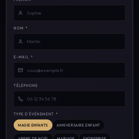
NOM
*
E-MAIL
*
TÉLÉPHONE
TYPE D'ÉVÉNEMENT
*
MAGIE ENFANTS
ANNIVERSAIRE ENFANT
ARBRE DE NOËL
MARIAGE
ENTREPRISE